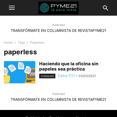
Publicidad
TRANSFÓRMATE EN COLUMNISTA DE REVISTAPYME21
Home
Tags
Paperless
paperless
Haciendo que la oficina sin
papeles sea práctica
Editor P21
-
03/02/2021
CONSEJOS
Publicidad
TRANSFÓRMATE EN COLUMNISTA DE REVISTAPYME21