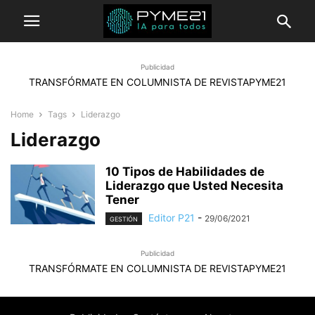
Publicidad
TRANSFÓRMATE EN COLUMNISTA DE REVISTAPYME21
Home
Tags
Liderazgo
Liderazgo
10 Tipos de Habilidades de
Liderazgo que Usted Necesita
Tener
Editor P21
-
29/06/2021
GESTIÓN
Publicidad
TRANSFÓRMATE EN COLUMNISTA DE REVISTAPYME21