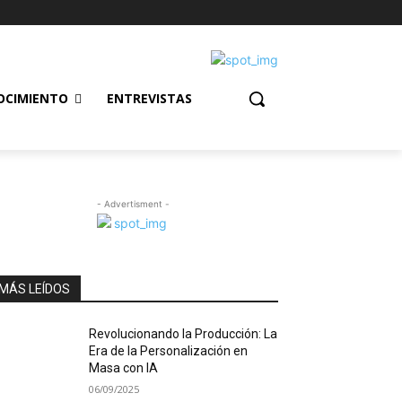
OCIMIENTO
ENTREVISTAS
- Advertisment -
MÁS LEÍDOS
Revolucionando la Producción: La
Era de la Personalización en
Masa con IA
06/09/2025