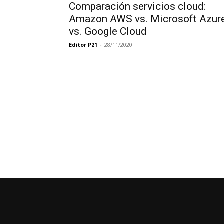
Comparación servicios cloud:
Amazon AWS vs. Microsoft Azur
vs. Google Cloud
Editor P21
-
28/11/2020