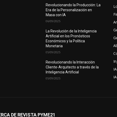
Revolucionando la Producción: La
Lo
Era de la Personalización en
F
Masa con IA
06/09/2025
Ar
G
La Revolución de la Inteligencia
Artificial en los Pronósticos
Ge
Económicos y la Política
A
Monetaria
05/09/2025
C
In
Revolucionando la Interacción
Cliente-Arquitecto a través de la
IA
Inteligencia Artificial
I
05/09/2025
RCA DE REVISTA PYME21