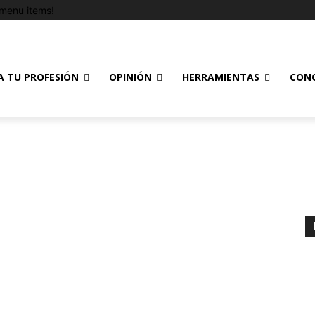
menu items!
A TU PROFESIÓN
OPINIÓN
HERRAMIENTAS
CON