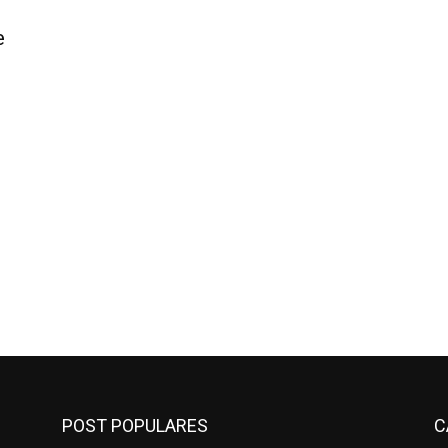
e
POST POPULARES
C