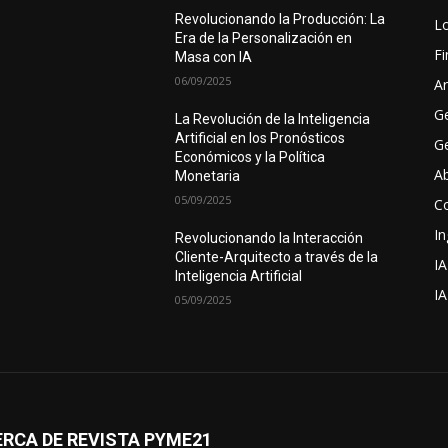
Revolucionando la Producción: La
Lo
Era de la Personalización en
F
Masa con IA
06/09/2025
Ar
G
La Revolución de la Inteligencia
Artificial en los Pronósticos
Ge
Económicos y la Política
A
Monetaria
05/09/2025
C
In
Revolucionando la Interacción
Cliente-Arquitecto a través de la
IA
Inteligencia Artificial
I
05/09/2025
RCA DE REVISTA PYME21