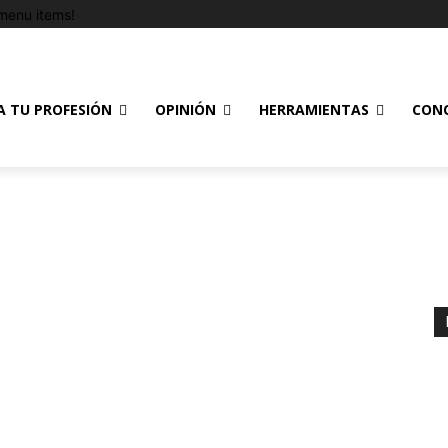
menu items!
A TU PROFESIÓN
OPINIÓN
HERRAMIENTAS
CON