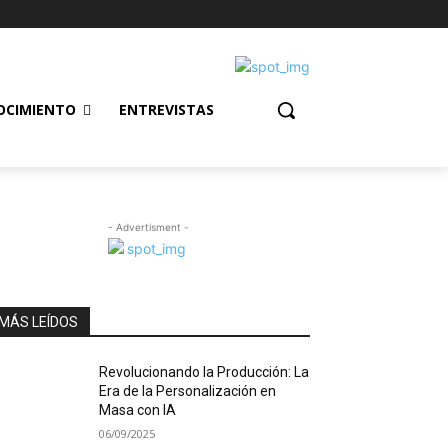
OCIMIENTO
ENTREVISTAS
- Advertisment -
MÁS LEÍDOS
Revolucionando la Producción: La
Era de la Personalización en
Masa con IA
06/09/2025