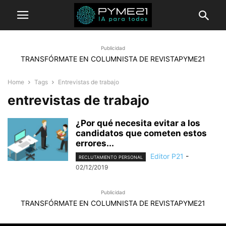
Publicidad
TRANSFÓRMATE EN COLUMNISTA DE REVISTAPYME21
Home
Tags
Entrevistas de trabajo
entrevistas de trabajo
¿Por qué necesita evitar a los
candidatos que cometen estos
errores...
Editor P21
-
RECLUTAMIENTO PERSONAL
02/12/2019
Publicidad
TRANSFÓRMATE EN COLUMNISTA DE REVISTAPYME21