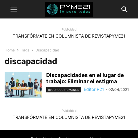
Publicidad
TRANSFÓRMATE EN COLUMNISTA DE REVISTAPYME21
Home
Tags
Discapacidad
discapacidad
Discapacidades en el lugar de
trabajo: Eliminar el estigma
Editor P21
-
02/04/2021
RECURSOS HUMANOS
Publicidad
TRANSFÓRMATE EN COLUMNISTA DE REVISTAPYME21