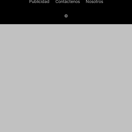
Publicidad
Contáctenos
Nosotros
©