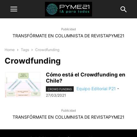
Publicidad
TRANSFÓRMATE EN COLUMNISTA DE REVISTAPYME21
Home
Tags
Crowdfunding
Crowdfunding
Cómo está el Crowdfunding en
Chile?
Equipo Editorial P21
-
CROWD FUNDING
27/03/2021
Publicidad
TRANSFÓRMATE EN COLUMNISTA DE REVISTAPYME21