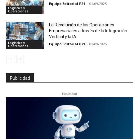
Equipo Editorial P21
-
01/09/2025
Logística y
Operaciones
La Revolución de las Operaciones
Empresariales a través de la Integración
Vertical y la IA
Logística y
Equipo Editorial P21
-
01/09/2025
Operaciones
Publicidad
- Publicidad -