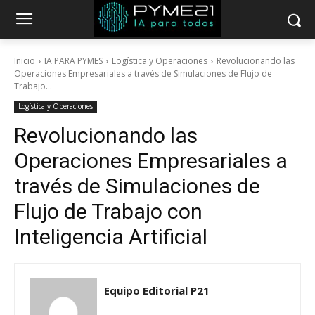
Inicio
IA PARA PYMES
Logística y Operaciones
Revolucionando las
Operaciones Empresariales a través de Simulaciones de Flujo de
Trabajo...
Logística y Operaciones
Revolucionando las
Operaciones Empresariales a
través de Simulaciones de
Flujo de Trabajo con
Inteligencia Artificial
Equipo Editorial P21