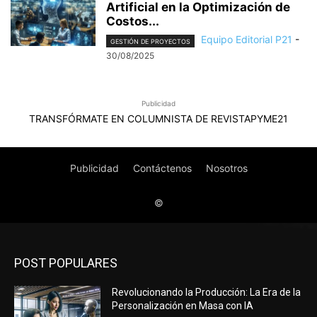
POST POPULARES
Revolucionando la Producción: La Era de la
Personalización en Masa con IA