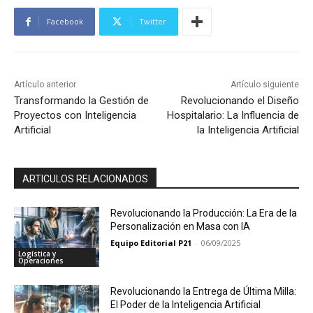
Facebook
Twitter
Artículo anterior
Artículo siguiente
Transformando la Gestión de
Revolucionando el Diseño
Proyectos con Inteligencia
Hospitalario: La Influencia de
Artificial
la Inteligencia Artificial
ARTICULOS RELACIONADOS
Revolucionando la Producción: La Era de la
Personalización en Masa con IA
Equipo Editorial P21
-
06/09/2025
Logística y
Operaciones
Revolucionando la Entrega de Última Milla:
El Poder de la Inteligencia Artificial