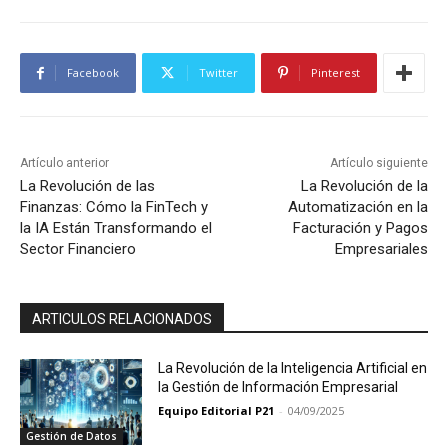
Facebook
Twitter
Pinterest
Artículo anterior
Artículo siguiente
La Revolución de las
La Revolución de la
Finanzas: Cómo la FinTech y
Automatización en la
la IA Están Transformando el
Facturación y Pagos
Sector Financiero
Empresariales
ARTICULOS RELACIONADOS
La Revolución de la Inteligencia Artificial en
la Gestión de Información Empresarial
Equipo Editorial P21
-
04/09/2025
Gestión de Datos