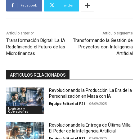
Facebook
Twitter
Artículo anterior
Artículo siguiente
Transformación Digital: La IA
Transformando la Gestión de
Redefiniendo el Futuro de las
Proyectos con Inteligencia
Microfinanzas
Artificial
ARTICULOS RELACIONADOS
Revolucionando la Producción: La Era de la
Personalización en Masa con IA
Equipo Editorial P21
-
06/09/2025
Logística y
Operaciones
Revolucionando la Entrega de Última Milla:
El Poder de la Inteligencia Artificial
Equipo Editorial P21
-
01/09/2025