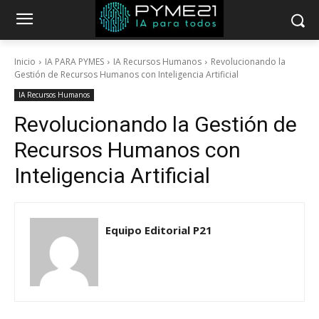
Inicio
IA PARA PYMES
IA Recursos Humanos
Revolucionando la
Gestión de Recursos Humanos con Inteligencia Artificial
IA Recursos Humanos
Revolucionando la Gestión de
Recursos Humanos con
Inteligencia Artificial
Equipo Editorial P21