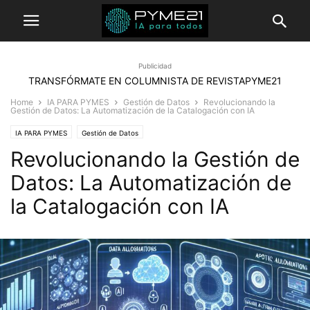
Publicidad
TRANSFÓRMATE EN COLUMNISTA DE REVISTAPYME21
Home
IA PARA PYMES
Gestión de Datos
Revolucionando la
Gestión de Datos: La Automatización de la Catalogación con IA
IA PARA PYMES
Gestión de Datos
Revolucionando la Gestión de
Datos: La Automatización de
la Catalogación con IA