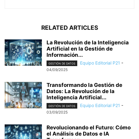
RELATED ARTICLES
La Revolución de la Inteligencia
Artificial en la Gestión de
Información...
Equipo Editorial P21
-
GESTIÓN DE DATOS
04/09/2025
Transformando la Gestión de
Datos: La Revolución de la
Inteligencia Artificial...
Equipo Editorial P21
-
GESTIÓN DE DATOS
03/09/2025
Revolucionando el Futuro: Cómo
el Análisis de Datos e IA