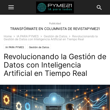
Publicidad
TRANSFÓRMATE EN COLUMNISTA DE REVISTAPYME21
Home
IA PARA PYMES
Gestión de Datos
Revolucionando la
Gestión de Datos con Inteligencia Artificial en Tiempo Real
IA PARA PYMES
Gestión de Datos
Revolucionando la Gestión de
Datos con Inteligencia
Artificial en Tiempo Real