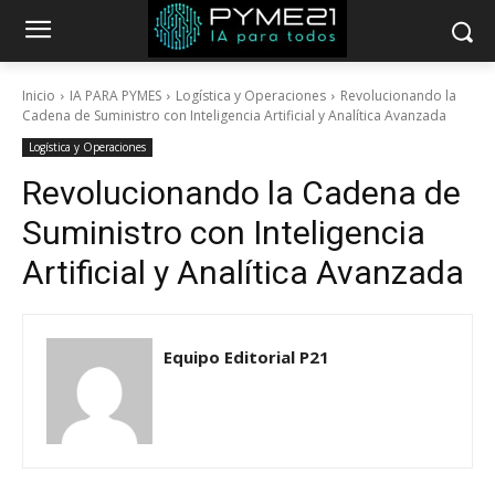
Inicio
IA PARA PYMES
Logística y Operaciones
Revolucionando la
Cadena de Suministro con Inteligencia Artificial y Analítica Avanzada
Logística y Operaciones
Revolucionando la Cadena de
Suministro con Inteligencia
Artificial y Analítica Avanzada
Equipo Editorial P21