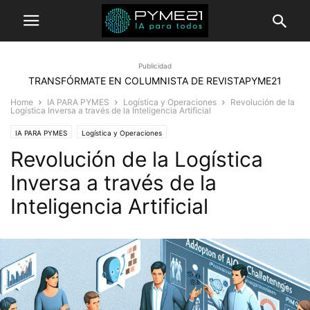
Publicidad
TRANSFÓRMATE EN COLUMNISTA DE REVISTAPYME21
Home
IA PARA PYMES
Logística y Operaciones
Revolución de la
Logística Inversa a través de la Inteligencia Artificial
IA PARA PYMES
Logística y Operaciones
Revolución de la Logística
Inversa a través de la
Inteligencia Artificial