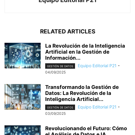
Equipo Editorial P21
RELATED ARTICLES
La Revolución de la Inteligencia
Artificial en la Gestión de
Información...
Equipo Editorial P21
-
GESTIÓN DE DATOS
04/09/2025
Transformando la Gestión de
Datos: La Revolución de la
Inteligencia Artificial...
Equipo Editorial P21
-
GESTIÓN DE DATOS
03/09/2025
Revolucionando el Futuro: Cómo
el Análisis de Datos e IA