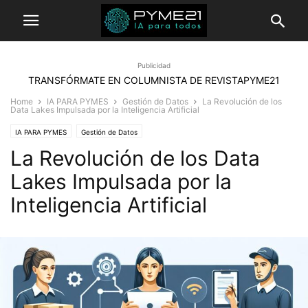
Publicidad
TRANSFÓRMATE EN COLUMNISTA DE REVISTAPYME21
Home
IA PARA PYMES
Gestión de Datos
La Revolución de los
Data Lakes Impulsada por la Inteligencia Artificial
IA PARA PYMES
Gestión de Datos
La Revolución de los Data
Lakes Impulsada por la
Inteligencia Artificial