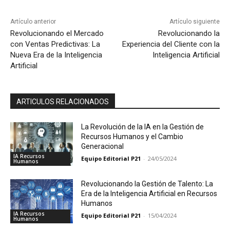
Artículo anterior
Artículo siguiente
Revolucionando el Mercado
Revolucionando la
con Ventas Predictivas: La
Experiencia del Cliente con la
Nueva Era de la Inteligencia
Inteligencia Artificial
Artificial
ARTICULOS RELACIONADOS
La Revolución de la IA en la Gestión de
Recursos Humanos y el Cambio
Generacional
IA Recursos
Equipo Editorial P21
-
24/05/2024
Humanos
Revolucionando la Gestión de Talento: La
Era de la Inteligencia Artificial en Recursos
Humanos
IA Recursos
Equipo Editorial P21
-
15/04/2024
Humanos