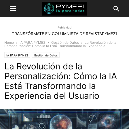
Publicidad
TRANSFÓRMATE EN COLUMNISTA DE REVISTAPYME21
Home
IA PARA PYMES
Gestión de Datos
La Revolución de la
Personalización: Cómo la IA Está Transformando la Experiencia...
IA PARA PYMES
Gestión de Datos
La Revolución de la
Personalización: Cómo la IA
Está Transformando la
Experiencia del Usuario