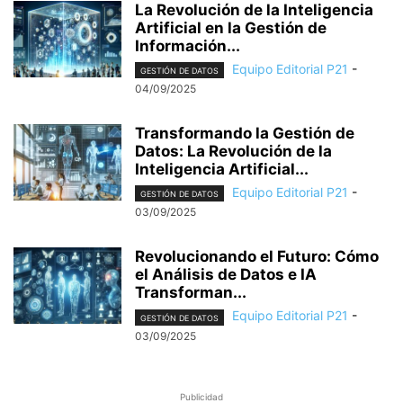
La Revolución de la Inteligencia
Artificial en la Gestión de
Información...
Equipo Editorial P21
-
GESTIÓN DE DATOS
04/09/2025
Transformando la Gestión de
Datos: La Revolución de la
Inteligencia Artificial...
Equipo Editorial P21
-
GESTIÓN DE DATOS
03/09/2025
Revolucionando el Futuro: Cómo
el Análisis de Datos e IA
Transforman...
Equipo Editorial P21
-
GESTIÓN DE DATOS
03/09/2025
Publicidad