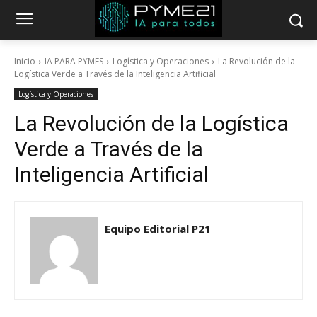
Inicio
IA PARA PYMES
Logística y Operaciones
La Revolución de la
Logística Verde a Través de la Inteligencia Artificial
Logística y Operaciones
La Revolución de la Logística
Verde a Través de la
Inteligencia Artificial
Equipo Editorial P21