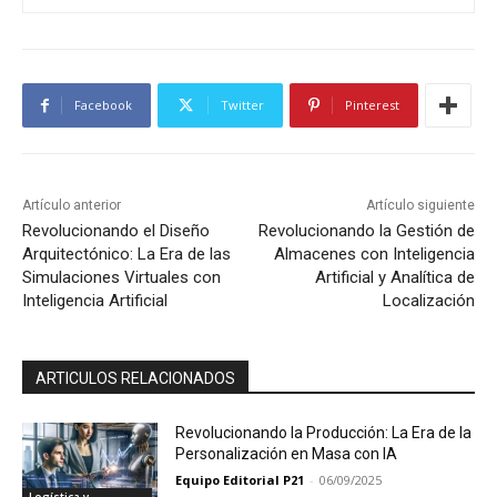
Facebook
Twitter
Pinterest
Artículo anterior
Artículo siguiente
Revolucionando el Diseño
Revolucionando la Gestión de
Arquitectónico: La Era de las
Almacenes con Inteligencia
Simulaciones Virtuales con
Artificial y Analítica de
Inteligencia Artificial
Localización
ARTICULOS RELACIONADOS
Revolucionando la Producción: La Era de la
Personalización en Masa con IA
Equipo Editorial P21
-
06/09/2025
Logística y