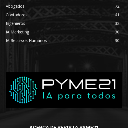
Abogados
72
Contadores
41
Ingenieros
32
IA Marketing
30
IA Recursos Humanos
30
ACERCA DE REVISTA PYME21