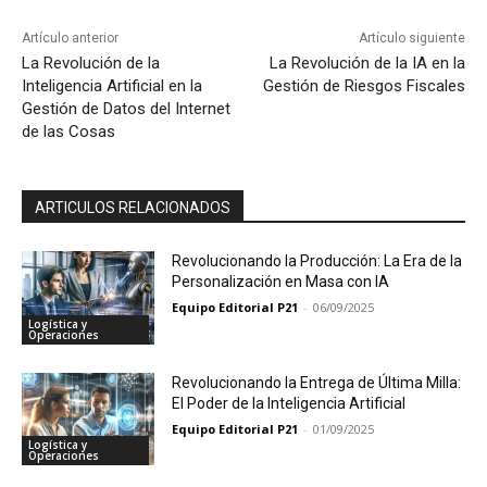
Artículo anterior
Artículo siguiente
La Revolución de la
La Revolución de la IA en la
Inteligencia Artificial en la
Gestión de Riesgos Fiscales
Gestión de Datos del Internet
de las Cosas
ARTICULOS RELACIONADOS
Revolucionando la Producción: La Era de la
Personalización en Masa con IA
Equipo Editorial P21
-
06/09/2025
Logística y
Operaciones
Revolucionando la Entrega de Última Milla:
El Poder de la Inteligencia Artificial
Equipo Editorial P21
-
01/09/2025
Logística y
Operaciones