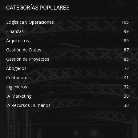
CATEGORÍAS POPULARES
Logística y Operaciones
105
Finanzas
99
Arquitectos
89
Gestión de Datos
87
Gestión de Proyectos
85
Abogados
72
Contadores
41
Ingenieros
32
IA Marketing
30
IA Recursos Humanos
30