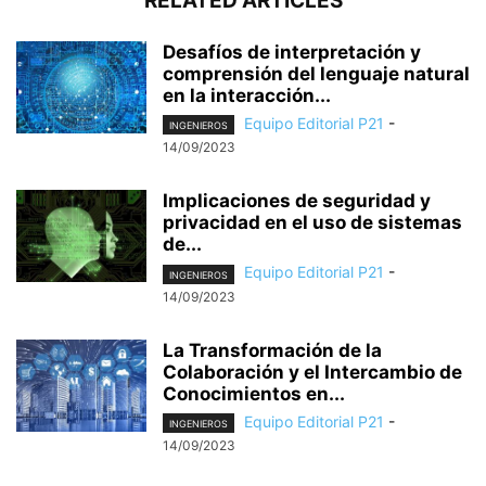
RELATED ARTICLES
Desafíos de interpretación y
comprensión del lenguaje natural
en la interacción...
Equipo Editorial P21
-
INGENIEROS
14/09/2023
Implicaciones de seguridad y
privacidad en el uso de sistemas
de...
Equipo Editorial P21
-
INGENIEROS
14/09/2023
La Transformación de la
Colaboración y el Intercambio de
Conocimientos en...
Equipo Editorial P21
-
INGENIEROS
14/09/2023