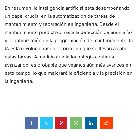
En resumen, la inteligencia artificial está desempeñando
un papel crucial en la automatización de tareas de
mantenimiento y reparación en ingeniería. Desde el
mantenimiento predictivo hasta la detección de anomalías
y la optimización de la programación de mantenimiento, la
IA está revolucionando la forma en que se llevan a cabo
estas tareas. A medida que la tecnología continúa
avanzando, es probable que veamos aún más avances en
este campo, lo que mejorará la eficiencia y la precisión en
la ingeniería.