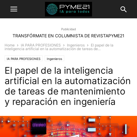
Publicidad
TRANSFÓRMATE EN COLUMNISTA DE REVISTAPYME21
Home
IA PARA PROFESIONES
Ingenieros
El papel de la
inteligencia artificial en la automatización de tareas de...
IA PARA PROFESIONES
Ingenieros
El papel de la inteligencia
artificial en la automatización
de tareas de mantenimiento
y reparación en ingeniería