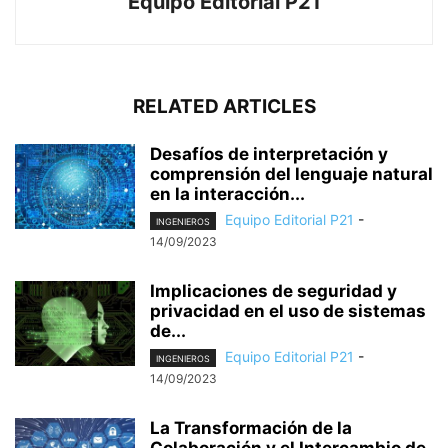
Equipo Editorial P21
RELATED ARTICLES
Desafíos de interpretación y
comprensión del lenguaje natural
en la interacción...
Equipo Editorial P21
-
INGENIEROS
14/09/2023
Implicaciones de seguridad y
privacidad en el uso de sistemas
de...
Equipo Editorial P21
-
INGENIEROS
14/09/2023
La Transformación de la