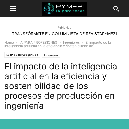
Publicidad
TRANSFÓRMATE EN COLUMNISTA DE REVISTAPYME21
Home
IA PARA PROFESIONES
Ingenieros
El impacto de la
inteligencia artificial en la eficiencia y sostenibilidad de...
IA PARA PROFESIONES
Ingenieros
El impacto de la inteligencia
artificial en la eficiencia y
sostenibilidad de los
procesos de producción en
ingeniería