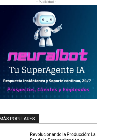
- Publicidad -
MÁS POPULARES
Revolucionando la Producción: La