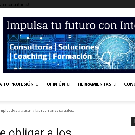
No menu items!
A TU PROFESIÓN
OPINIÓN
HERRAMIENTAS
CON
pleados a asistir a las reuniones sociales...
 obligar a los