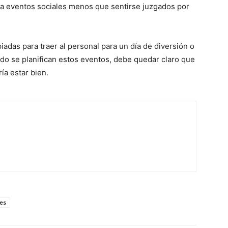
r a eventos sociales menos que sentirse juzgados por
das para traer al personal para un día de diversión o
o se planifican estos eventos, debe quedar claro que
ía estar bien.
es