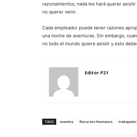
razonamientos; nada les hará querer asisti
no querer venir.
Cada empleador puede tener razones apropia
una noche de aventuras. Sin embargo, cuand
no todo el mundo quiere asistir y esto deber
Editor P21
TAGS
eventos
Recursos-Humanos
trabajador