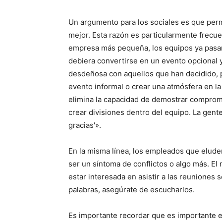
Un argumento para los sociales es que perm
mejor. Esta razón es particularmente frecu
empresa más pequeña, los equipos ya pasan 
debiera convertirse en un evento opcional y
desdeñosa con aquellos que han decidido, po
evento informal o crear una atmósfera en la 
elimina la capacidad de demostrar compro
crear divisiones dentro del equipo. La gente
gracias'».
En la misma línea, los empleados que eluden
ser un síntoma de conflictos o algo más. El
estar interesada en asistir a las reuniones s
palabras, asegúrate de escucharlos.
Es importante recordar que es importante e