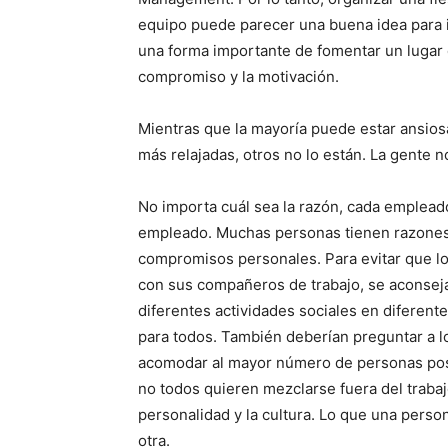
equipo puede parecer una buena idea para i
una forma importante de fomentar un lugar 
compromiso y la motivación.
Mientras que la mayoría puede estar ansios
más relajadas, otros no lo están. La gente n
No importa cuál sea la razón, cada emplead
empleado. Muchas personas tienen razones g
compromisos personales. Para evitar que l
con sus compañeros de trabajo, se aconseja
diferentes actividades sociales en difere
para todos. También deberían preguntar a l
acomodar al mayor número de personas pos
no todos quieren mezclarse fuera del traba
personalidad y la cultura. Lo que una pers
otra.