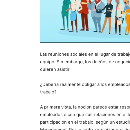
Las reuniones sociales en el lugar de traba
equipo. Sin embargo, los dueños de negoci
quieren asistir.
¿Debería realmente obligar a los empleados a
trabajo?
A primera vista, la noción parece estar resp
empleados dicen que sus relaciones en el lu
participación en el trabajo, según un estud
Management. Por lo tanto, organizar una fie