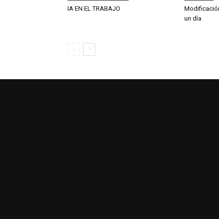
IA EN EL TRABAJO
Modificació
un día