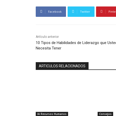
Facebook
Twitter
Pinte
Artículo anterior
10 Tipos de Habilidades de Liderazgo que Uste
Necesita Tener
ARTICULOS RELACIONADOS
IA Recursos Humanos
Consejos