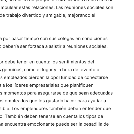
mpulsar estas relaciones. Las reuniones sociales son
de trabajo divertido y amigable, mejorando el
a por pasar tiempo con sus colegas en condiciones
o debería ser forzada a asistir a reuniones sociales.
or debe tener en cuenta los sentimientos del
enuinas, como el lugar y la hora del evento o
os empleados pierdan la oportunidad de conectarse
 a los líderes empresariales que planifiquen
ntes momentos para asegurarse de que sean adecuadas
os empleados qué les gustaría hacer para ayudar a
ible. Los empleadores también deben entender que
jo. También deben tenerse en cuenta los tipos de
ona encuentra emocionante puede ser la pesadilla de