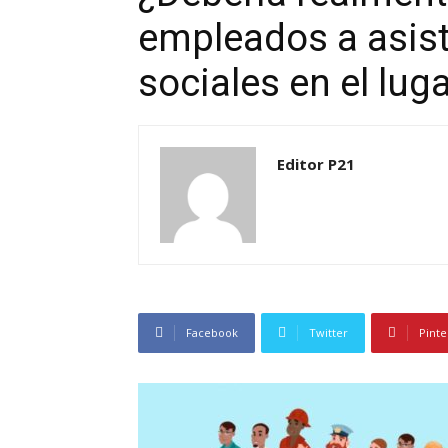
empleados a asist
sociales en el lug
Editor P21
Facebook
Twitter
Pinte