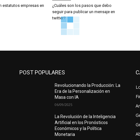
n estatutos empresas en
¿Cuáles son los pasos que debo
seguir para publicar un mensaje en
twitter?
POST POPULARES
C
Revolucionando la Producción: La
Lo
Era de la Personalización en
F
Masa con IA
06/09/2025
Ar
G
La Revolución de la Inteligencia
Artificial en los Pronósticos
Ge
Económicos y la Política
A
Monetaria