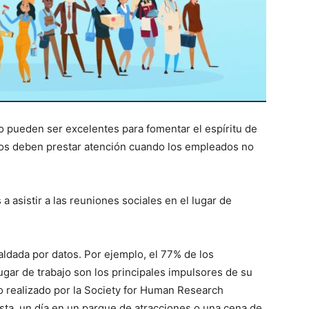
jo pueden ser excelentes para fomentar el espíritu de
os deben prestar atención cuando los empleados no
 asistir a las reuniones sociales en el lugar de
aldada por datos. Por ejemplo, el 77% de los
gar de trabajo son los principales impulsores de su
io realizado por la Society for Human Research
sta, un día en un parque de atracciones o una cena de