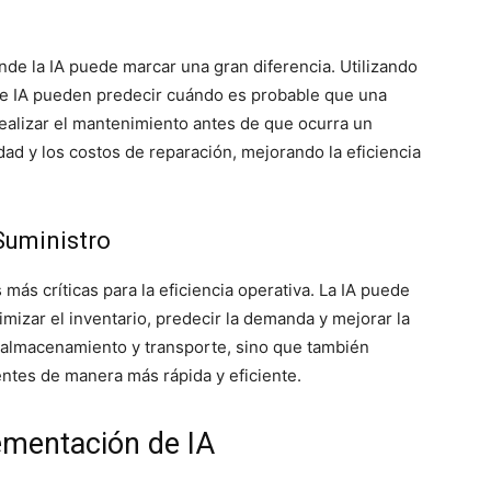
nde la IA puede marcar una gran diferencia. Utilizando
 de IA pueden predecir cuándo es probable que una
realizar el mantenimiento antes de que ocurra un
dad y los costos de reparación, mejorando la eficiencia
Suministro
más críticas para la eficiencia operativa. La IA puede
imizar el inventario, predecir la demanda y mejorar la
e almacenamiento y transporte, sino que también
entes de manera más rápida y eficiente.
ementación de IA