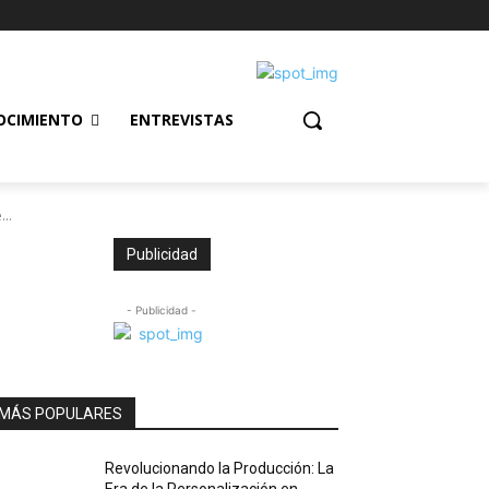
OCIMIENTO
ENTREVISTAS
...
Publicidad
- Publicidad -
MÁS POPULARES
Revolucionando la Producción: La