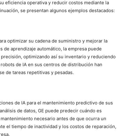
eficiencia operativa y reducir costos mediante la
tinuación, se presentan algunos ejemplos destacados:
ara optimizar su cadena de suministro y mejorar la
mos de aprendizaje automático, la empresa puede
precisión, optimizando así su inventario y reduciendo
robots de IA en sus centros de distribución han
se de tareas repetitivas y pesadas.
ciones de IA para el mantenimiento predictivo de sus
 análisis de datos, GE puede predecir cuándo es
el mantenimiento necesario antes de que ocurra un
te el tiempo de inactividad y los costos de reparación,
resa.