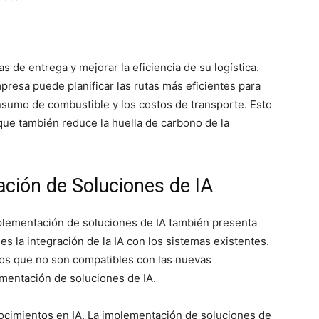
as de entrega y mejorar la eficiencia de su logística.
presa puede planificar las rutas más eficientes para
nsumo de combustible y los costos de transporte. Esto
 que también reduce la huella de carbono de la
ación de Soluciones de IA
plementación de soluciones de IA también presenta
es la integración de la IA con los sistemas existentes.
s que no son compatibles con las nuevas
lementación de soluciones de IA.
onocimientos en IA. La implementación de soluciones de