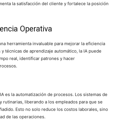
enta la satisfacción del cliente y fortalece la posición
ciencia Operativa
 una herramienta invaluable para mejorar la eficiencia
 y técnicas de aprendizaje automático, la IA puede
po real, identificar patrones y hacer
rocesos.
IA es la automatización de procesos. Los sistemas de
y rutinarias, liberando a los empleados para que se
adido. Esto no solo reduce los costos laborales, sino
dad de las operaciones.