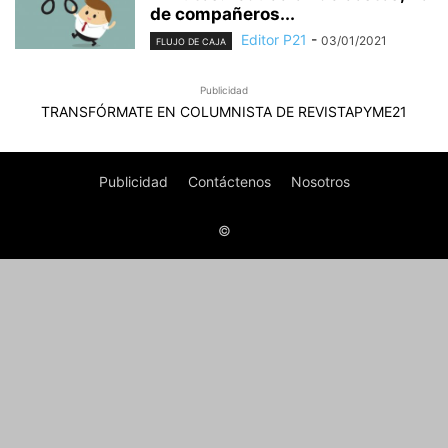
de compañeros...
Editor P21
-
03/01/2021
FLUJO DE CAJA
Publicidad
TRANSFÓRMATE EN COLUMNISTA DE REVISTAPYME21
Publicidad
Contáctenos
Nosotros
©