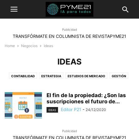
Publicidad
TRANSFÓRMATE EN COLUMNISTA DE REVISTAPYME21
Home
Negocios
Ideas
IDEAS
CONTABILIDAD
ESTRATEGIA
ESTUDIOS DE MERCADO
GESTIÓN
IDEAS
RECURSOS HUMANOS
El fin de la propiedad: ¿Son las
suscripciones el futuro de...
Editor P21
-
24/12/2020
IDEAS
Publicidad
TRANSFÓRMATE EN COLUMNISTA DE REVISTAPYME21