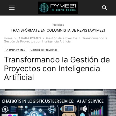
Publicidad
TRANSFÓRMATE EN COLUMNISTA DE REVISTAPYME21
Home
IA PARA PYMES
Gestión de Proyectos
Transformando la
Gestión de Proyectos con Inteligencia Artificial
IA PARA PYMES
Gestión de Proyectos
Transformando la Gestión de
Proyectos con Inteligencia
Artificial