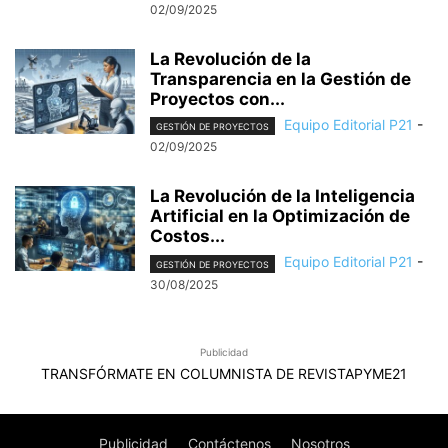
02/09/2025
La Revolución de la
Transparencia en la Gestión de
Proyectos con...
Equipo Editorial P21
-
GESTIÓN DE PROYECTOS
02/09/2025
La Revolución de la Inteligencia
Artificial en la Optimización de
Costos...
Equipo Editorial P21
-
GESTIÓN DE PROYECTOS
30/08/2025
Publicidad
TRANSFÓRMATE EN COLUMNISTA DE REVISTAPYME21
Publicidad
Contáctenos
Nosotros