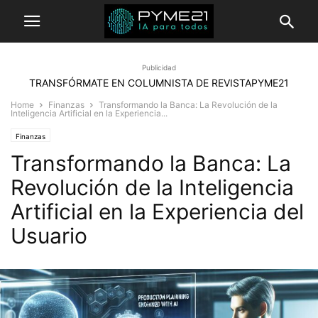
Publicidad
TRANSFÓRMATE EN COLUMNISTA DE REVISTAPYME21
Home
Finanzas
Transformando la Banca: La Revolución de la
Inteligencia Artificial en la Experiencia...
Finanzas
Transformando la Banca: La
Revolución de la Inteligencia
Artificial en la Experiencia del
Usuario