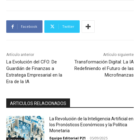
Facebook
Twitter
Artículo anterior
Artículo siguiente
La Evolución del CFO: De
Transformación Digital: La IA
Guardián de Finanzas a
Redefiniendo el Futuro de las
Estratega Empresarial en la
Microfinanzas
Era de la IA
ARTICULOS RELACIONADOS
La Revolución de la Inteligencia Artificial en
los Pronósticos Económicos y la Política
Monetaria
Equipo Editorial P21
-
05/09/2025
Finanzas