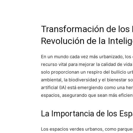
Transformación de los
Revolución de la Intelig
En un mundo cada vez más urbanizado, los 
recurso vital para mejorar la calidad de vid
solo proporcionan un respiro del bullicio u
ambiental, la biodiversidad y el bienestar so
artificial (IA) está emergiendo como una he
espacios, asegurando que sean más eficient
La Importancia de los Es
Los espacios verdes urbanos, como parques