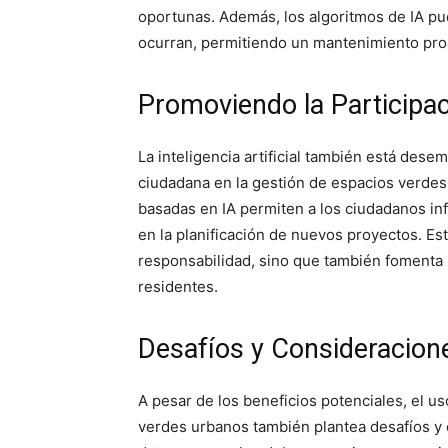
oportunas. Además, los algoritmos de IA p
ocurran, permitiendo un mantenimiento proa
Promoviendo la Participa
La inteligencia artificial también está des
ciudadana en la gestión de espacios verdes.
basadas en IA permiten a los ciudadanos in
en la planificación de nuevos proyectos. Es
responsabilidad, sino que también fomenta
residentes.
Desafíos y Consideracion
A pesar de los beneficios potenciales, el uso
verdes urbanos también plantea desafíos y c