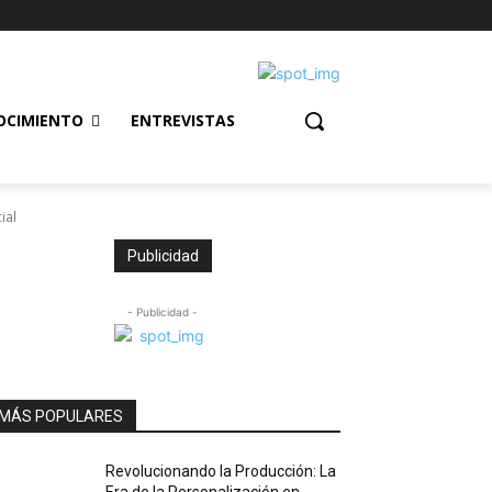
OCIMIENTO
ENTREVISTAS
ial
Publicidad
- Publicidad -
MÁS POPULARES
Revolucionando la Producción: La