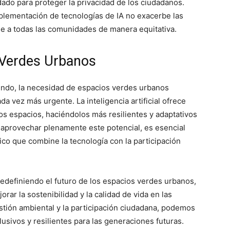
do para proteger la privacidad de los ciudadanos.
plementación de tecnologías de IA no exacerbe las
ie a todas las comunidades de manera equitativa.
s Verdes Urbanos
endo, la necesidad de espacios verdes urbanos
a vez más urgente. La inteligencia artificial ofrece
os espacios, haciéndolos más resilientes y adaptativos
a aprovechar plenamente este potencial, es esencial
co que combine la tecnología con la participación
á redefiniendo el futuro de los espacios verdes urbanos,
ar la sostenibilidad y la calidad de vida en las
estión ambiental y la participación ciudadana, podemos
usivos y resilientes para las generaciones futuras.