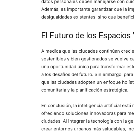
datos personales deben manejarse con cuida
Además, es importante garantizar que la im
desigualdades existentes, sino que benefic
El Futuro de los Espacio
A medida que las ciudades continúan creci
sostenibles y bien gestionados se vuelve cad
una oportunidad única para transformar est
a los desafíos del futuro. Sin embargo, par
que las ciudades adopten un enfoque holísti
comunitaria y la planificación estratégica.
En conclusión, la inteligencia artificial est
ofreciendo soluciones innovadoras para mejor
ciudades. Al integrar la tecnología con la g
crear entornos urbanos más saludables, incl