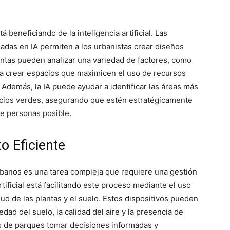
 beneficiando de la inteligencia artificial. Las
das en IA permiten a los urbanistas crear diseños
entas pueden analizar una variedad de factores, como
para crear espacios que maximicen el uso de recursos
 Además, la IA puede ayudar a identificar las áreas más
cios verdes, asegurando que estén estratégicamente
e personas posible.
o Eficiente
rbanos es una tarea compleja que requiere una gestión
tificial está facilitando este proceso mediante el uso
ud de las plantas y el suelo. Estos dispositivos pueden
dad del suelo, la calidad del aire y la presencia de
es de parques tomar decisiones informadas y