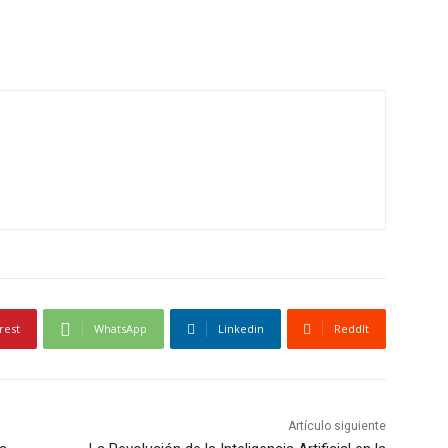
rest
WhatsApp
Linkedin
ReddIt
Artículo siguiente