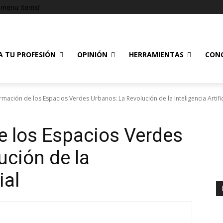
menu items!
A TU PROFESIÓN
OPINIÓN
HERRAMIENTAS
CON
mación de los Espacios Verdes Urbanos: La Revolución de la Inteligencia Artific
e los Espacios Verdes
ución de la
ial