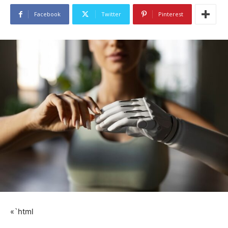
Facebook
Twitter
Pinterest
«`html