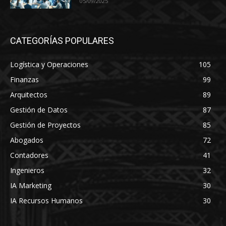
05/09/2025
CATEGORÍAS POPULARES
Logística y Operaciones
105
Finanzas
99
Arquitectos
89
Gestión de Datos
87
Gestión de Proyectos
85
Abogados
72
Contadores
41
Ingenieros
32
IA Marketing
30
IA Recursos Humanos
30