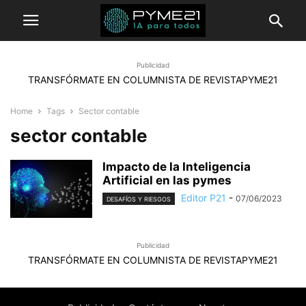
Publicidad
TRANSFÓRMATE EN COLUMNISTA DE REVISTAPYME21
Home
Tags
Sector contable
sector contable
Impacto de la Inteligencia
Artificial en las pymes
Editor P21
-
07/06/2023
DESAFÍOS Y RIESGOS
Publicidad
TRANSFÓRMATE EN COLUMNISTA DE REVISTAPYME21