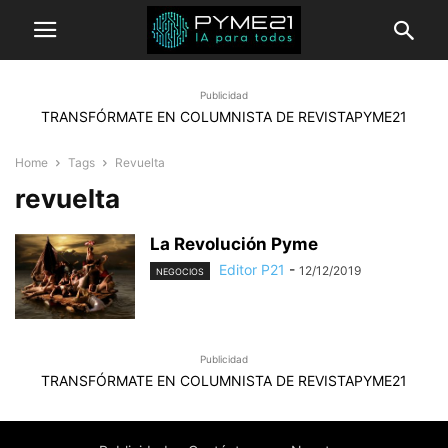
Publicidad
TRANSFÓRMATE EN COLUMNISTA DE REVISTAPYME21
Home
Tags
Revuelta
revuelta
La Revolución Pyme
Editor P21
-
12/12/2019
NEGOCIOS
Publicidad
TRANSFÓRMATE EN COLUMNISTA DE REVISTAPYME21