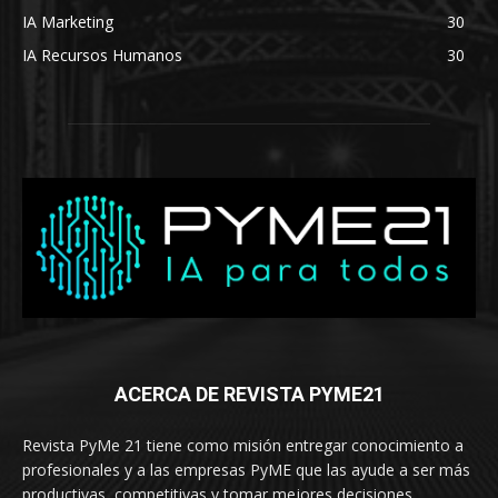
IA Marketing
30
IA Recursos Humanos
30
ACERCA DE REVISTA PYME21
Revista PyMe 21 tiene como misión entregar conocimiento a
profesionales y a las empresas PyME que las ayude a ser más
productivas, competitivas y tomar mejores decisiones.