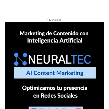
- Advertisment -