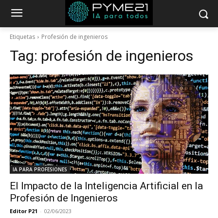
Etiquetas
Profesión de ingenieros
Tag:
profesión de ingenieros
IA PARA PROFESIONES
El Impacto de la Inteligencia Artificial en la
Profesión de Ingenieros
Editor P21
-
02/06/2023