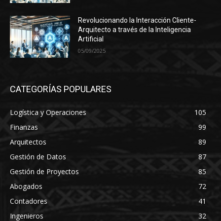
Revolucionando la Interacción Cliente-
Arquitecto a través de la Inteligencia
Artificial
05/09/2025
CATEGORÍAS POPULARES
Logística y Operaciones
105
Finanzas
99
Arquitectos
89
Gestión de Datos
87
Gestión de Proyectos
85
Abogados
72
Contadores
41
Ingenieros
32