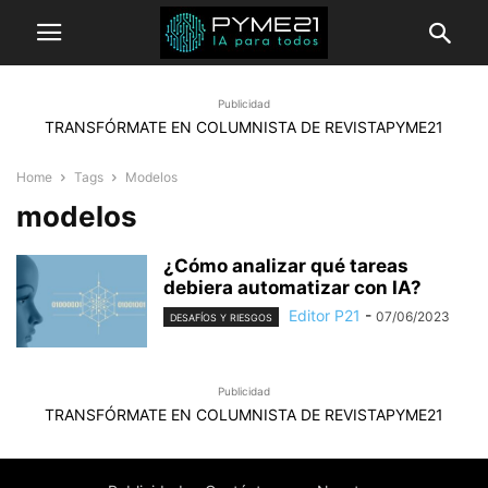
Publicidad
TRANSFÓRMATE EN COLUMNISTA DE REVISTAPYME21
Home
Tags
Modelos
modelos
¿Cómo analizar qué tareas
debiera automatizar con IA?
Editor P21
-
07/06/2023
DESAFÍOS Y RIESGOS
Publicidad
TRANSFÓRMATE EN COLUMNISTA DE REVISTAPYME21