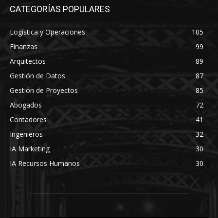
CATEGORÍAS POPULARES
Logística y Operaciones
105
Finanzas
99
Arquitectos
89
Gestión de Datos
87
Gestión de Proyectos
85
Abogados
72
Contadores
41
Ingenieros
32
IA Marketing
30
IA Recursos Humanos
30