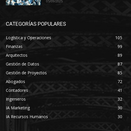
05/09/2025
CATEGORÍAS POPULARES
Logística y Operaciones
105
Finanzas
99
Arquitectos
89
Gestión de Datos
87
Gestión de Proyectos
85
Abogados
72
Contadores
41
Ingenieros
32
IA Marketing
30
IA Recursos Humanos
30