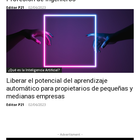
Editor P21
-
02/06/2023
¿Qué es la Inteligencia Artificial?
Liberar el potencial del aprendizaje
automático para propietarios de pequeñas y
medianas empresas
Editor P21
-
02/06/2023
- Advertisment -