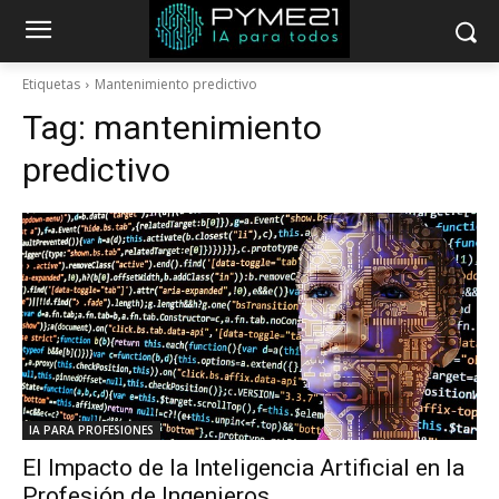
Etiquetas
Mantenimiento predictivo
Tag:
mantenimiento
predictivo
IA PARA PROFESIONES
El Impacto de la Inteligencia Artificial en la
Profesión de Ingenieros