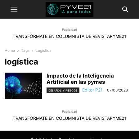
Publicidad
TRANSFÓRMATE EN COLUMNISTA DE REVISTAPYME21
Home
Tags
Logística
logística
Impacto de la Inteligencia
Artificial en las pymes
Editor P21
-
07/06/2023
DESAFÍOS Y RIESGOS
Publicidad
TRANSFÓRMATE EN COLUMNISTA DE REVISTAPYME21