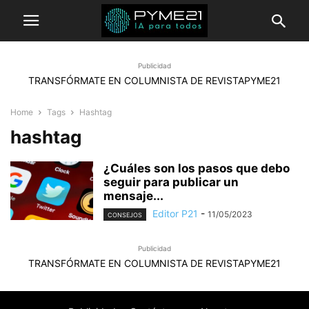
Publicidad
TRANSFÓRMATE EN COLUMNISTA DE REVISTAPYME21
Home
Tags
Hashtag
hashtag
¿Cuáles son los pasos que debo
seguir para publicar un
mensaje...
Editor P21
-
11/05/2023
CONSEJOS
Publicidad
TRANSFÓRMATE EN COLUMNISTA DE REVISTAPYME21