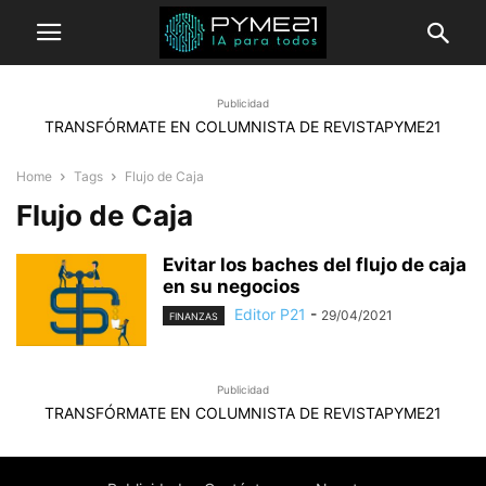
Publicidad
TRANSFÓRMATE EN COLUMNISTA DE REVISTAPYME21
Home
Tags
Flujo de Caja
Flujo de Caja
Evitar los baches del flujo de caja
en su negocios
Editor P21
-
29/04/2021
FINANZAS
Publicidad
TRANSFÓRMATE EN COLUMNISTA DE REVISTAPYME21