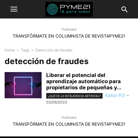
Publicidad
TRANSFÓRMATE EN COLUMNISTA DE REVISTAPYME21
Home
Tags
Detección de fraudes
detección de fraudes
Liberar el potencial del
aprendizaje automático para
propietarios de pequeñas y...
Editor P21
-
¿QUÉ ES LA INTELIGENCIA ARTIFICIAL?
02/06/2023
Publicidad
TRANSFÓRMATE EN COLUMNISTA DE REVISTAPYME21