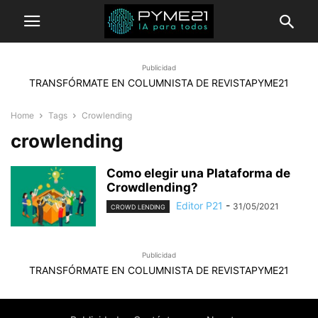
Publicidad
TRANSFÓRMATE EN COLUMNISTA DE REVISTAPYME21
Home
Tags
Crowlending
crowlending
Como elegir una Plataforma de
Crowdlending?
Editor P21
-
31/05/2021
CROWD LENDING
Publicidad
TRANSFÓRMATE EN COLUMNISTA DE REVISTAPYME21