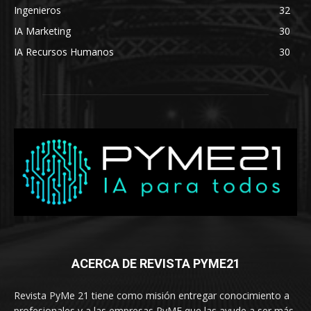
Ingenieros
32
IA Marketing
30
IA Recursos Humanos
30
ACERCA DE REVISTA PYME21
Revista PyMe 21 tiene como misión entregar conocimiento a
profesionales y a las empresas PyME que las ayude a ser más