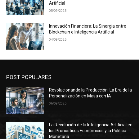
Artificial
05/09/2025
Innovación Financiera: La Sinergia entre
Blockchain e Inteligencia Artificial
04/09/2025
POST POPULARES
Revolucionando la Producción: La Era de la
Personalización en Masa con IA
06/09/2025
La Revolución de la Inteligencia Artificial en
los Pronósticos Económicos y la Política
Monetaria