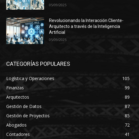
05/09/2025
Revolucionando la Interacción Cliente-
Arquitecto a través de la Inteligencia
Artificial
05/09/2025
CATEGORÍAS POPULARES
Logística y Operaciones
105
Finanzas
99
Arquitectos
89
Gestión de Datos
87
Gestión de Proyectos
85
Abogados
72
Contadores
41