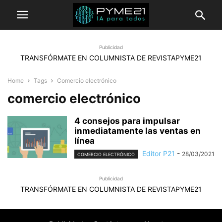
Publicidad
TRANSFÓRMATE EN COLUMNISTA DE REVISTAPYME21
Home
Tags
Comercio electrónico
comercio electrónico
4 consejos para impulsar
inmediatamente las ventas en
línea
Editor P21
-
28/03/2021
COMERCIO ELECTRÓNICO
Publicidad
TRANSFÓRMATE EN COLUMNISTA DE REVISTAPYME21