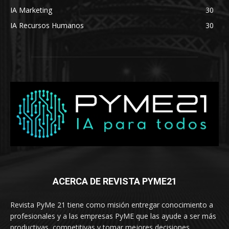
IA Marketing
30
IA Recursos Humanos
30
ACERCA DE REVISTA PYME21
Revista PyMe 21 tiene como misión entregar conocimiento a
profesionales y a las empresas PyME que las ayude a ser más
productivas, competitivas y tomar mejores decisiones.