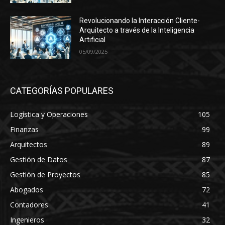
Revolucionando la Interacción Cliente-
Arquitecto a través de la Inteligencia
Artificial
05/09/2025
CATEGORÍAS POPULARES
Logística y Operaciones
105
Finanzas
99
Arquitectos
89
Gestión de Datos
87
Gestión de Proyectos
85
Abogados
72
Contadores
41
Ingenieros
32