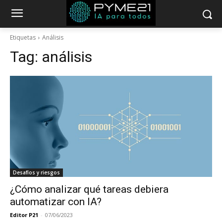
Etiquetas
Análisis
Tag:
análisis
Desafíos y riesgos
¿Cómo analizar qué tareas debiera
automatizar con IA?
Editor P21
-
07/06/2023