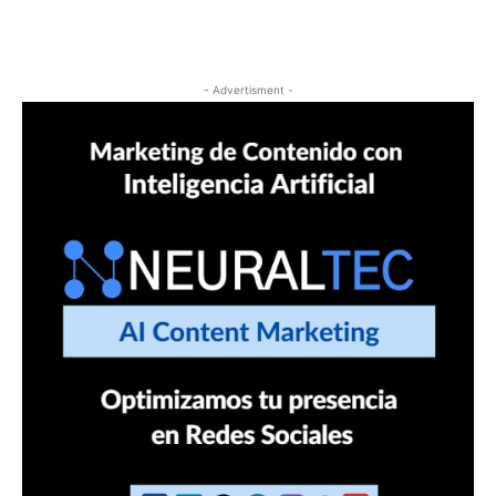
- Advertisment -