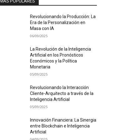
MÁS POPULARES
Revolucionando la Producción: La
Era de la Personalización en
Masa con IA
06/09/2025
La Revolución de la Inteligencia
Artificial en los Pronósticos
Económicos y la Política
Monetaria
05/09/2025
Revolucionando la Interacción
Cliente-Arquitecto a través de la
Inteligencia Artificial
05/09/2025
Innovación Financiera: La Sinergia
entre Blockchain e Inteligencia
Artificial
04/09/2025