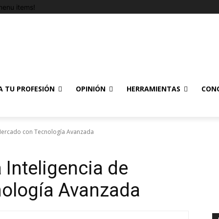
enu items!
A TU PROFESIÓN
OPINIÓN
HERRAMIENTAS
CON
 Mercado con Tecnología Avanzada
 Inteligencia de
ología Avanzada