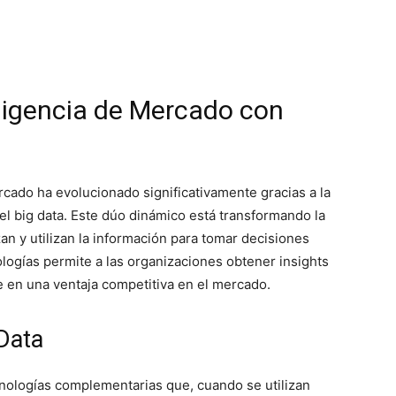
ligencia de Mercado con
mercado ha evolucionado significativamente gracias a la
 y el big data. Este dúo dinámico está transformando la
an y utilizan la información para tomar decisiones
logías permite a las organizaciones obtener insights
e en una ventaja competitiva en el mercado.
 Data
tecnologías complementarias que, cuando se utilizan