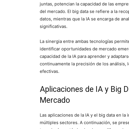
juntas, potencian la capacidad de las emp
del mercado. El big data se refiere a la r
datos, mientras que la IA se encarga de ana
significativas.
La sinergia entre ambas tecnologías permit
identificar oportunidades de mercado emerg
capacidad de la IA para aprender y adaptars
continuamente la precisión de los análisis,
efectivas.
Aplicaciones de IA y Big D
Mercado
Las aplicaciones de la IA y el big data en l
múltiples sectores. A continuación, se pres