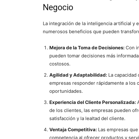
Negocio
La integración de la inteligencia artificial y
numerosos beneficios que pueden transform
Mejora de la Toma de Decisiones:
Con in
pueden tomar decisiones más informadas 
costosos.
Agilidad y Adaptabilidad:
La capacidad d
empresas responder rápidamente a los 
oportunidades.
Experiencia del Cliente Personalizada:
A
de los clientes, las empresas pueden of
satisfacción y la lealtad del cliente.
Ventaja Competitiva:
Las empresas que a
competencia al ofrecer productos y serv