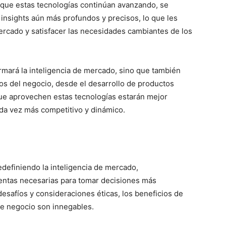
ida que estas tecnologías continúan avanzando, se
nsights aún más profundos y precisos, lo que les
mercado y satisfacer las necesidades cambiantes de los
ormará la inteligencia de mercado, sino que también
os del negocio, desde el desarrollo de productos
 que aprovechen estas tecnologías estarán mejor
da vez más competitivo y dinámico.
 redefiniendo la inteligencia de mercado,
entas necesarias para tomar decisiones más
esafíos y consideraciones éticas, los beneficios de
 de negocio son innegables.