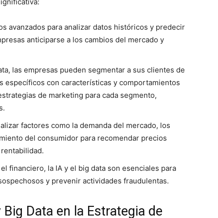
gnificativa:
mos avanzados para analizar datos históricos y predecir
mpresas anticiparse a los cambios del mercado y
ata, las empresas pueden segmentar a sus clientes de
s específicos con características y comportamientos
s estrategias de marketing para cada segmento,
s.
alizar factores como la demanda del mercado, los
amiento del consumidor para recomendar precios
rentabilidad.
 financiero, la IA y el big data son esenciales para
sospechosos y prevenir actividades fraudulentas.
y Big Data en la Estrategia de