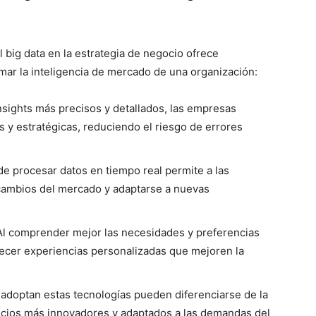
 el big data en la estrategia de negocio ofrece
ar la inteligencia de mercado de una organización:
sights más precisos y detallados, las empresas
y estratégicas, reduciendo el riesgo de errores
e procesar datos en tiempo real permite a las
cambios del mercado y adaptarse a nuevas
l comprender mejor las necesidades y preferencias
recer experiencias personalizadas que mejoren la
doptan estas tecnologías pueden diferenciarse de la
icios más innovadores y adaptados a las demandas del