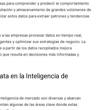
resas para comprender y predecir el comportamiento
ecopilación y almacenamiento de grandes volúmenes de
lizar estos datos para extraer patrones y tendencias
e a las empresas procesar datos en tiempo real,
entes y optimizar sus estrategias de negocio. La
e a partir de los datos recopilados mejora
 lo que resulta en decisiones más informadas y
ata en la Inteligencia de
a inteligencia de mercado son diversas y abarcan
entan algunas de las áreas clave donde estas