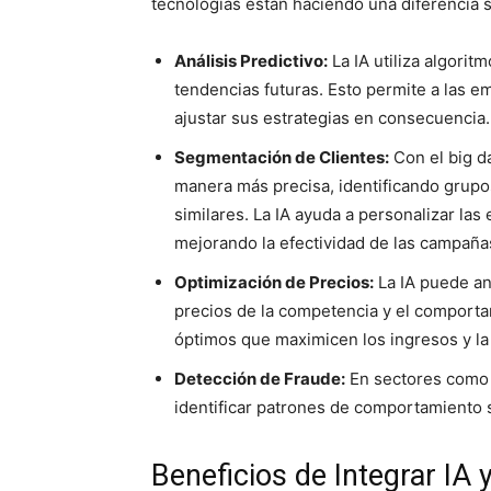
tecnologías están haciendo una diferencia si
Análisis Predictivo:
La IA utiliza algorit
tendencias futuras. Esto permite a las e
ajustar sus estrategias en consecuencia.
Segmentación de Clientes:
Con el big d
manera más precisa, identificando grupo
similares. La IA ayuda a personalizar la
mejorando la efectividad de las campaña
Optimización de Precios:
La IA puede an
precios de la competencia y el comport
óptimos que maximicen los ingresos y la 
Detección de Fraude:
En sectores como el
identificar patrones de comportamiento 
Beneficios de Integrar IA 