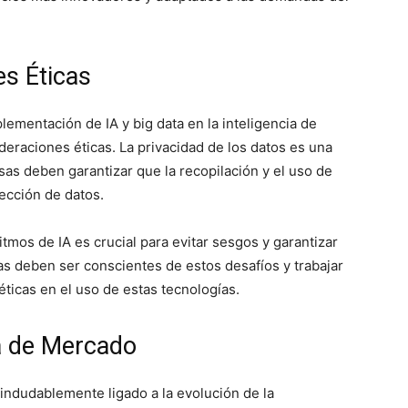
es Éticas
lementación de IA y big data en la inteligencia de
eraciones éticas. La privacidad de los datos es una
as deben garantizar que la recopilación y el uso de
ección de datos.
tmos de IA es crucial para evitar sesgos y garantizar
as deben ser conscientes de estos desafíos y trabajar
ticas en el uso de estas tecnologías.
ia de Mercado
 indudablemente ligado a la evolución de la