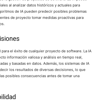
iales al analizar datos históricos y actuales para
lgoritmos de IA pueden predecir posibles problemas
rentes de proyecto tomar medidas proactivas para
os.
isiones
 para el éxito de cualquier proyecto de software. La IA
to información valiosa y análisis en tiempo real,
adas y basadas en datos. Además, los sistemas de IA
ecir los resultados de diversas decisiones, lo que
 las posibles consecuencias antes de tomar una
ilidad