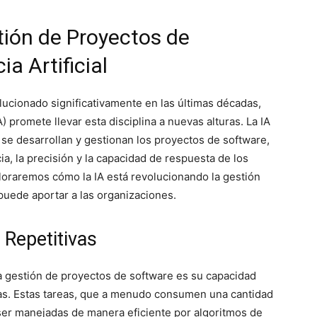
tión de Proyectos de
a Artificial
lucionado significativamente en las últimas décadas,
IA) promete llevar esta disciplina a nuevas alturas. La IA
se desarrollan y gestionan los proyectos de software,
a, la precisión y la capacidad de respuesta de los
ploraremos cómo la IA está revolucionando la gestión
puede aportar a las organizaciones.
 Repetitivas
 la gestión de proyectos de software es su capacidad
osas. Estas tareas, que a menudo consumen una cantidad
 ser manejadas de manera eficiente por algoritmos de