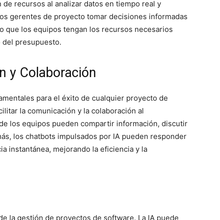
 de recursos al analizar datos en tiempo real y
 los gerentes de proyecto tomar decisiones informadas
o que los equipos tengan los recursos necesarios
o del presupuesto.
n y Colaboración
amentales para el éxito de cualquier proyecto de
litar la comunicación y la colaboración al
de los equipos pueden compartir información, discutir
más, los chatbots impulsados por IA pueden responder
 instantánea, mejorando la eficiencia y la
 de la gestión de proyectos de software. La IA puede