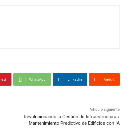
rest
WhatsApp
Linkedin
ReddIt
Artículo siguiente
Revolucionando la Gestión de Infraestructuras:
Mantenimiento Predictivo de Edificios con IA