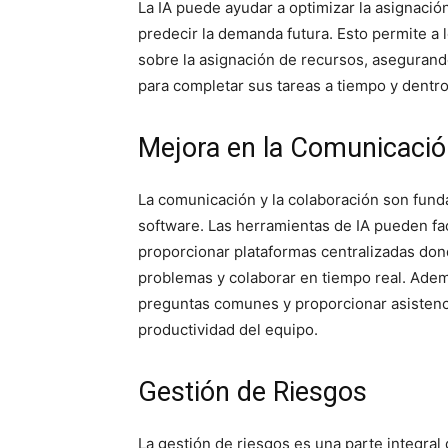
La IA puede ayudar a optimizar la asignación
predecir la demanda futura. Esto permite a
sobre la asignación de recursos, asegurand
para completar sus tareas a tiempo y dentr
Mejora en la Comunicació
La comunicación y la colaboración son fund
software. Las herramientas de IA pueden faci
proporcionar plataformas centralizadas don
problemas y colaborar en tiempo real. Ade
preguntas comunes y proporcionar asistencia
productividad del equipo.
Gestión de Riesgos
La gestión de riesgos es una parte integral