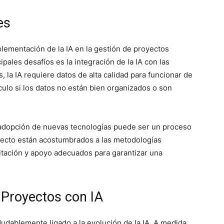
es
lementación de la IA en la gestión de proyectos
pales desafíos es la integración de la IA con las
 la IA requiere datos de alta calidad para funcionar de
ulo si los datos no están bien organizados o son
La adopción de nuevas tecnologías puede ser un proceso
oyecto están acostumbrados a las metodologías
citación y apoyo adecuados para garantizar una
e Proyectos con IA
dudablemente ligado a la evolución de la IA. A medida