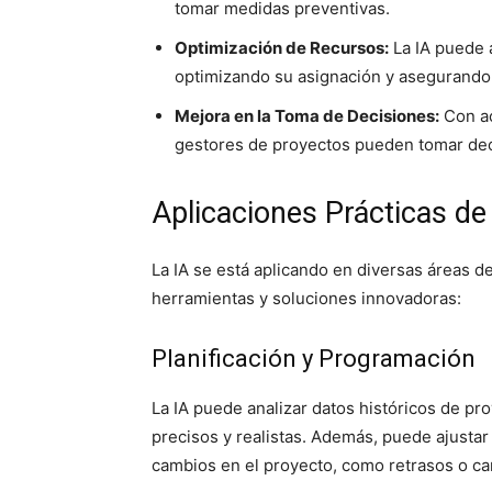
tomar medidas preventivas.
Optimización de Recursos:
La IA puede a
optimizando su asignación y asegurando 
Mejora en la Toma de Decisiones:
Con ac
gestores de proyectos pueden tomar dec
Aplicaciones Prácticas de 
La IA se está aplicando en diversas áreas d
herramientas y soluciones innovadoras:
Planificación y Programación
La IA puede analizar datos históricos de p
precisos y realistas. Además, puede ajusta
cambios en el proyecto, como retrasos o ca