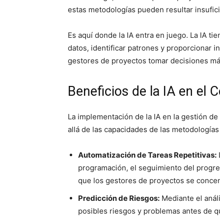
estas metodologías pueden resultar insufic
Es aquí donde la IA entra en juego. La IA t
datos, identificar patrones y proporcionar i
gestores de proyectos tomar decisiones má
Beneficios de la IA en el 
La implementación de la IA en la gestión d
allá de las capacidades de las metodologías 
Automatización de Tareas Repetitivas:
programación, el seguimiento del progre
que los gestores de proyectos se concen
Predicción de Riesgos:
Mediante el análi
posibles riesgos y problemas antes de q