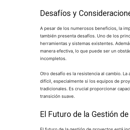
Desafíos y Consideracion
A pesar de los numerosos beneficios, la imp
también presenta desafíos. Uno de los princi
herramientas y sistemas existentes. Además,
manera efectiva, lo que puede ser un obstác
incompletos.
Otro desafío es la resistencia al cambio. 
difícil, especialmente si los equipos de pr
tradicionales. Es crucial proporcionar capa
transición suave.
El Futuro de la Gestión d
El futuro de la gestión de proyectos está in