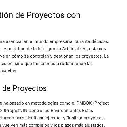
tión de Proyectos con
lina esencial en el mundo empresarial durante décadas.
 especialmente la Inteligencia Artificial (IA), estamos
iva en cómo se controlan y gestionan los proyectos. La
ecisión, sino que también está redefiniendo las
royectos.
n de Proyectos
 se ha basado en metodologías como el PMBOK (Project
(Projects IN Controlled Environments). Estas
rado para planificar, ejecutar y finalizar proyectos.
e vuelven más complejos y los plazos más ajustados,