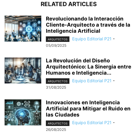
RELATED ARTICLES
Revolucionando la Interacción
Cliente-Arquitecto a través de la
Inteligencia Artificial
Equipo Editorial P21
-
ARQUITECTOS
05/09/2025
La Revolución del Diseño
Arquitectónico: La Sinergia entre
Humanos e Inteligencia...
Equipo Editorial P21
-
ARQUITECTOS
31/08/2025
Innovaciones en Inteligencia
Artificial para Mitigar el Ruido en
las Ciudades
Equipo Editorial P21
-
ARQUITECTOS
26/08/2025