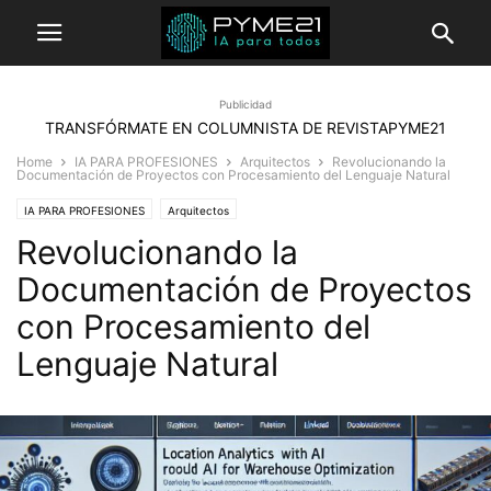
Publicidad
TRANSFÓRMATE EN COLUMNISTA DE REVISTAPYME21
Home
IA PARA PROFESIONES
Arquitectos
Revolucionando la
Documentación de Proyectos con Procesamiento del Lenguaje Natural
IA PARA PROFESIONES
Arquitectos
Revolucionando la
Documentación de Proyectos
con Procesamiento del
Lenguaje Natural