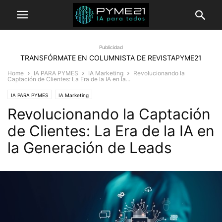
Publicidad
TRANSFÓRMATE EN COLUMNISTA DE REVISTAPYME21
Home
IA PARA PYMES
IA Marketing
Revolucionando la
Captación de Clientes: La Era de la IA en la...
IA PARA PYMES
IA Marketing
Revolucionando la Captación
de Clientes: La Era de la IA en
la Generación de Leads