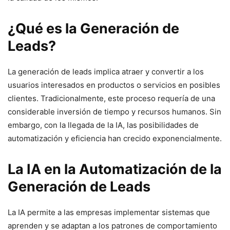
¿Qué es la Generación de
Leads?
La generación de leads implica atraer y convertir a los
usuarios interesados en productos o servicios en posibles
clientes. Tradicionalmente, este proceso requería de una
considerable inversión de tiempo y recursos humanos. Sin
embargo, con la llegada de la IA, las posibilidades de
automatización y eficiencia han crecido exponencialmente.
La IA en la Automatización de la
Generación de Leads
La IA permite a las empresas implementar sistemas que
aprenden y se adaptan a los patrones de comportamiento